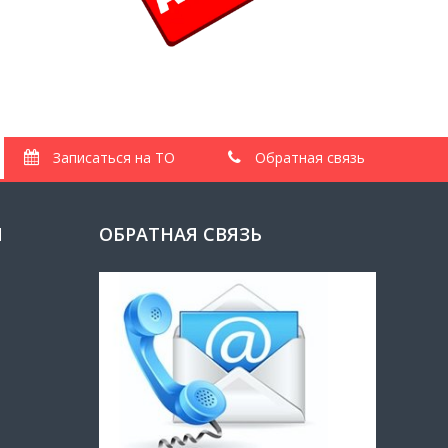
Записаться на ТО
Обратная связь
И
ОБРАТНАЯ СВЯЗЬ