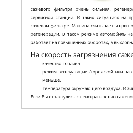
сажевого фильтра очень сильная, регене
сервисной станции. В таких ситуациях на 
сажевом фильтре. Машина считывается при п
регенерации. В таком режиме автомобиль на
работает на повышенных оборотах, а выхлопна
На скорость загрязнения саж
качество топлива
режим эксплуатации (городской или заг
меньше.
температура окружающего воздуха. В зи
Если Вы столкнулись с неисправностью сажево