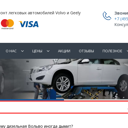
онт легковых автомобилей Volvo и Geely
Звони
+7 (495
Консул
О НАС
ЦЕНЫ
АКЦИИ
ОТЗЫВЫ
ПОЛЕЗНОЕ
му дизельная Вольво иногда дымит?