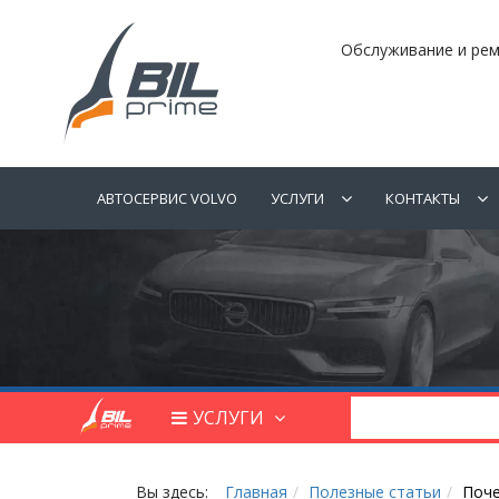
Обслуживание и рем
АВТОСЕРВИС VOLVO
УСЛУГИ
КОНТАКТЫ
УСЛУГИ
Вы здесь:
Главная
Полезные статьи
Поче