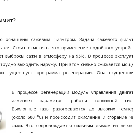
ымит?
о оснащены сажевым фильтром. Задача сажевого филь
сажи. Стоит отметить, что применение подобного устройс
ет выбросы сажи в атмосферу на 95%.
В процессе эксплуа
 трудно выходить наружу. При этом сильно снижается мощ
и существует программа регенерации. Она осуществл
В процессе регенерации модуль управления двига
изменяет параметры работы топливной сист
Выхлопные газы разогреваются до высоких темпе
(около 600 ⁰С) и происходит окисление и сгорание ч
сажи. Это сопровождается сильным дымом из выхл