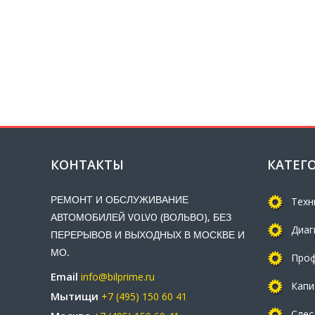
КОНТАКТЫ
КАТЕГ
РЕМОНТ И ОБСЛУЖИВАНИЕ
Техн
АВТОМОБИЛЕЙ VOLVO (ВОЛЬВО), БЕЗ
Диаг
ПЕРЕРЫВОВ И ВЫХОДНЫХ В МОСКВЕ И
МО.
Проф
Email
info@bilprime.ru
Капи
Мытищи
+7 (495) 150 60 41
Слес