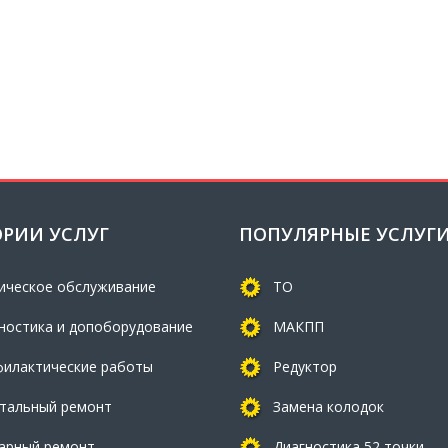
ОРИИ УСЛУГ
ПОПУЛЯРНЫЕ УСЛУГ
ическое обслуживание
ТО
ностика и допоборудование
МАКПП
илактические работы
Редуктор
тальный ремонт
Замена колодок
арный ремонт
Диагностика 52 точки