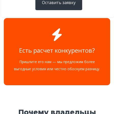
Оставить заявку
Есть расчет конкурентов?
Пришлите его нам — мы предложим более
выгодные условия или честно обоснуем разницу.
Почему владельцы