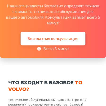
Наши специалисты бесплатно определят точную
стоимость технического обслуживания для
вашего автомобиля. Консультация займет всего 5
минут!
Бесплатная консультация
Всего 5 минут
ЧТО ВХОДИТ В БАЗОВОЕ
ТО
VOLVO?
Техническое обслуживание выполняется строго по
регламенту производителя и включает базовый