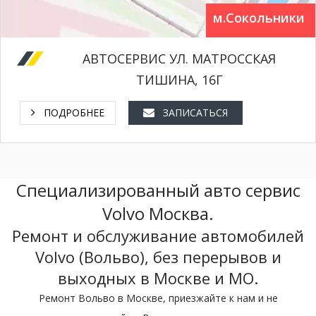
м.Сокольники
АВТОСЕРВИС УЛ. МАТРОССКАЯ
ТИШИНА, 16Г
ПОДРОБНЕЕ
ЗАПИСАТЬСЯ
Специализированный авто сервис
Volvo Москва.
Ремонт и обслуживание автомобилей
Volvo (Вольво), без перерывов и
выходных в Москве и МО.
Ремонт Вольво в Москве, приезжайте к нам и не