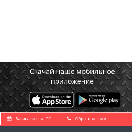
ТО Volvo
Скачай наше мобильное
приложение
Записаться на ТО
Обратная связь