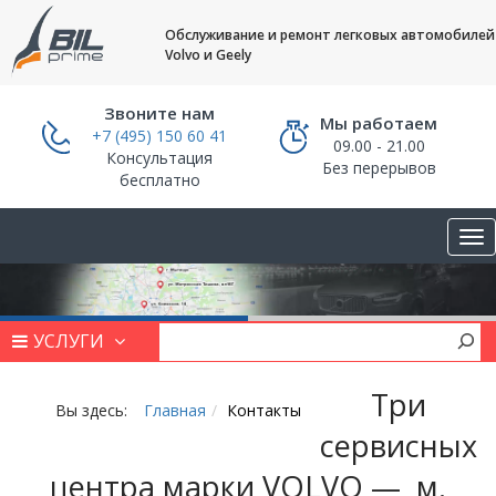
Обслуживание и ремонт легковых автомобилей
Volvo и Geely
Звоните нам
Мы работаем
+7 (495) 150 60 41
09.00 - 21.00
Консультация
Без перерывов
бесплатно
УСЛУГИ
Три
Вы здесь:
Главная
Контакты
сервисных
центра марки VOLVO — м.