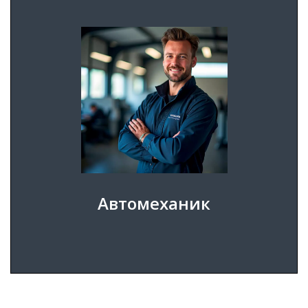
АВТОМЕХАНИК - должность, на которую мы
ищем сотрудников.
ПОДРОБНЕЕ
ПОДАТЬ ЗАЯВКУ
Автомеханик