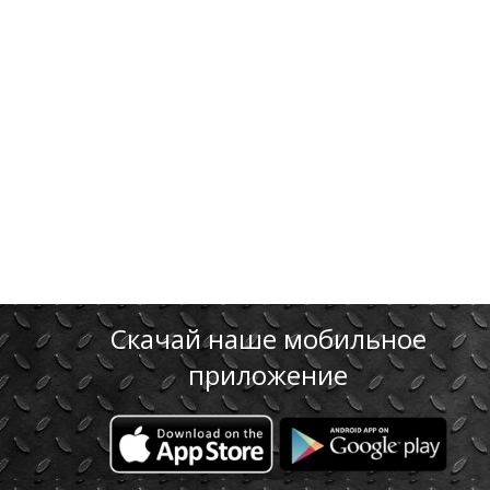
ТО Volvo
Скачай наше мобильное
приложение