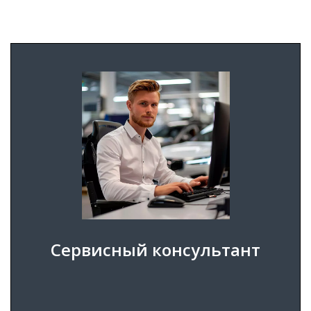
УЧЕНИК АВТОМЕХАНИКА легковых
автомобилей Вольво - должность, на которую
мы ищем сотрудников.
ПОДРОБНЕЕ
ПОДАТЬ ЗАЯВКУ
Сервисный консультант