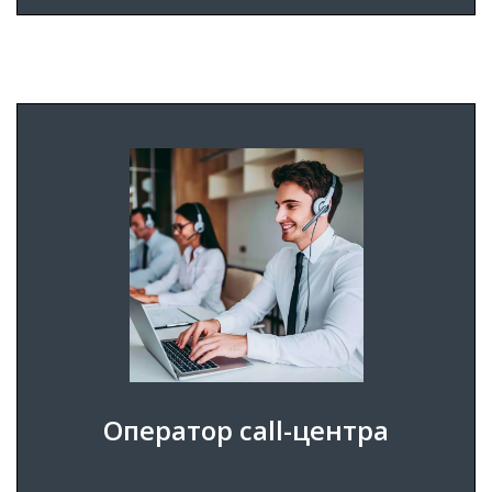
Оператор call-центра автосервиса легковых
автомобилей Вольво - должность, на которую
мы ищем сотрудников.
ПОДРОБНЕЕ
ПОДАТЬ ЗАЯВКУ
Оператор call-центра