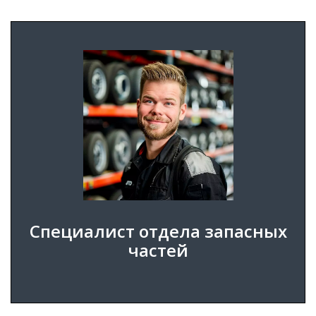
АВТОМЕХАНИК МАРКИ ВОЛЬВО - должность,
на которую мы ищем сотрудников. .
ПОДРОБНЕЕ
ПОДАТЬ ЗАЯВКУ
Специалист отдела запасных
частей