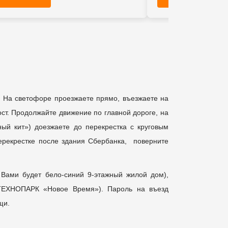
т. На светофоре проезжаете прямо, въезжаете на
ост. Продолжайте движение по главной дороге, на
ный кит») доезжаете до перекрестка с круговым
ерекрестке после здания Сбербанка, поверните
д Вами будет бело-синий 9-этажный жилой дом),
«ТЕХНОПАРК «Новое Время»). Пароль на въезд
щи.