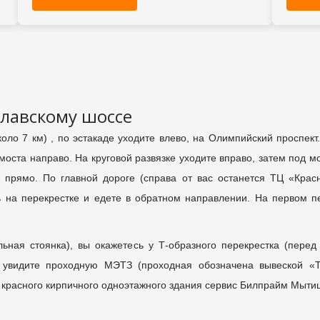
лавскому шоссе
оло 7 км) , по эстакаде уходите влево, на Олимпийский проспек
оста направо. На круговой развязке уходите вправо, затем под м
 прямо. По главной дороге (справа от вас останется ТЦ «Крас
ь на перекрестке и едете в обратном направлении. На первом п
ьная стоянка), вы окажетесь у Т-образного перекрестка (пере
а увидите проходную МЭТЗ (проходная обозначена вывеской 
о красного кирпичного одноэтажного здания сервис Билпрайм Мыти