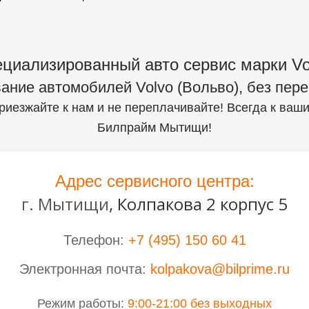
циализированный авто сервис марки Vo
ание автомобилей Volvo (Вольво), без пер
риезжайте к нам и не переплачивайте! Всегда к ва
Билпрайм Мытищи!
Адрес сервисного центра:
г. Мытищи
,
Колпакова 2 корпус 5
Телефон:
+7 (495) 150 60 41
Электронная почта:
kolpakova@bilprime.ru
Режим работы:
9:00-21:00 без выходных