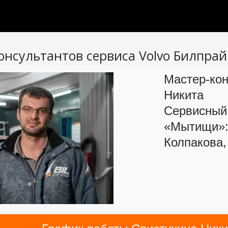
онсультантов сервиса Volvo Билпра
Мастер-кон
Никита
Сервисный
«Мытищи»
Колпакова,