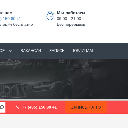
те нам
Мы работаем
) 150 60 41
09.00 - 21.00
ьтация бесплатно
Без перерывов
ОЕ
ВАКАНСИИ
ЗАПИСЬ
ЮРЛИЦАМ
ЗАПИСЬ НА ТО
+7 (495) 150 60 41