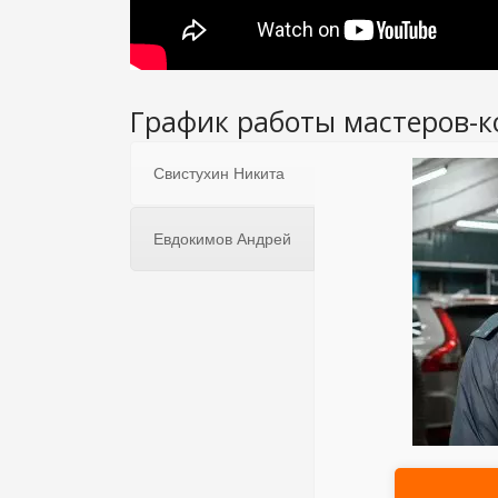
График работы мастеров-к
Свистухин Никита
Евдокимов Андрей