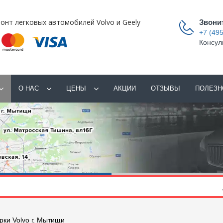
онт легковых автомобилей Volvo и Geely
Звони
+7 (495
Консул
О НАС
ЦЕНЫ
АКЦИИ
ОТЗЫВЫ
ПОЛЕЗН
рки Volvo г. Мытищи