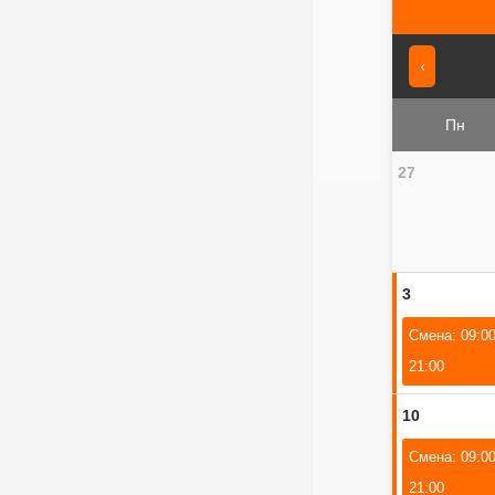
‹
Пн
27
3
Смена: 09:00
21:00
10
Смена: 09:00
21:00