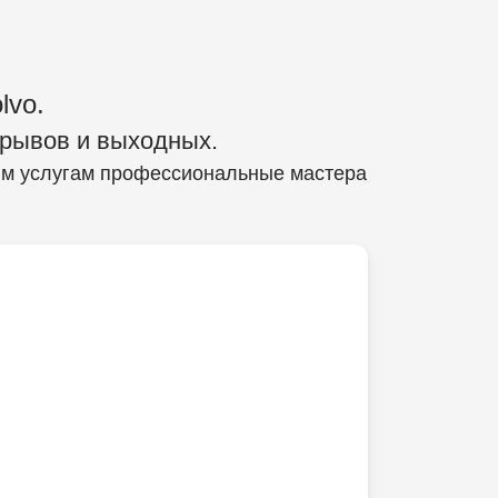
lvo.
ерывов и выходных.
шим услугам профессиональные мастера