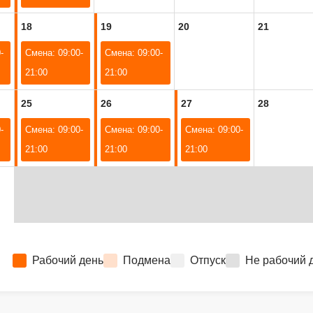
18
19
20
21
-
Смена: 09:00-
Смена: 09:00-
21:00
21:00
25
26
27
28
-
Смена: 09:00-
Смена: 09:00-
Смена: 09:00-
21:00
21:00
21:00
Рабочий день
Подмена
Отпуск
Не рабочий 