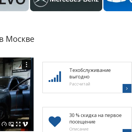
в Москве
Техобслуживание
выгодно
Рассчитай
30 % скидка на первое
посещение
Описание