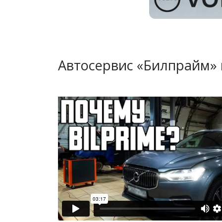
Автосервис «Билпрайм» 