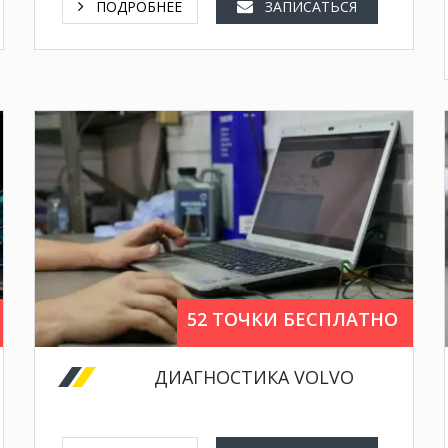
ПОДРОБНЕЕ
ЗАПИСАТЬСЯ
контроль по 52 точкам,
диагностика перед покупкой,
52 ТОЧКИ БЕСПЛАТНО
диагностика электрооборудования,
диагностика полного привода,
ДИАГНОСТИКА VOLVO
ремонт предпускового обогревателя.