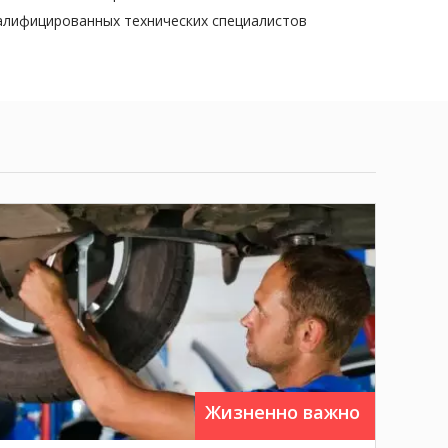
валифицированных технических специалистов
замена рулевых наконечников,
сход-развал,
замена масла в гур.
Жизненно важно