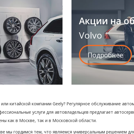
Акции на о
Volvo
Подробнее
 или китайской компании Geely? Регулярное обслуживание автом
фессиональные услуги для автовладельцев предлагает автосерви
ы как в Москве, так и в Московской области.
скве мы гордимся тем, что являемся универсальным решением дл