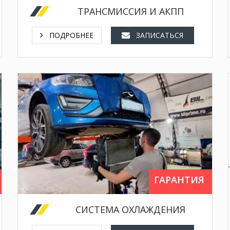
ТРАНСМИССИЯ И АКПП
ПОДРОБНЕЕ
ЗАПИСАТЬСЯ
ремонт предпускового обогревателя,
промывка радиаторов,
предпусковой подогреватель дизель.
ГАРАНТИЯ
СИСТЕМА ОХЛАЖДЕНИЯ