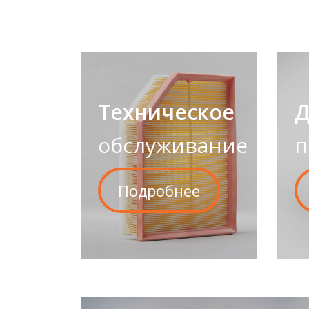
Техническое
Д
обслуживание
п
Подробнее