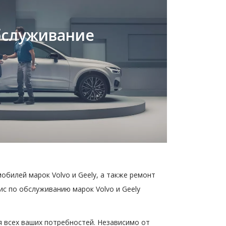
бслуживание
обилей марок Volvo и Geely, а также ремонт
с по обслуживанию марок Volvo и Geely
я всех ваших потребностей. Независимо от