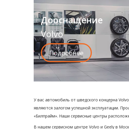
Дооснащение
Volvo
Подробнее
У вас автомобиль от шведского концерна Volvo
являются залогом успешной эксплуатации. Про
«Билпрайм». Наши сервисные центры расположен
В нашем сервисном центре Volvo и Geely в Мо