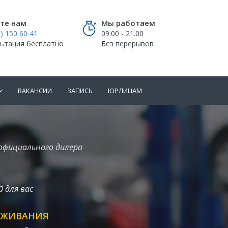
те нам
Мы работаем
) 150 60 41
09.00 - 21.00
ьтация бесплатно
Без перерывов
ВАКАНСИИ
ЗАПИСЬ
ЮРЛИЦАМ
официального дилера
 для вас
УЖИВАНИЯ