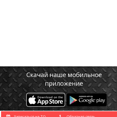
ТО Volvo
Скачай наше мобильное
приложение
Записаться на ТО
Обратная связь