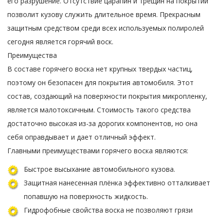
его разрушение. Отсутствие царапин и трещин на покрытии
позволит кузову служить длительное время. Прекрасным
защитным средством среди всех используемых полиролей
сегодня является горячий воск.
Преимущества
В составе горячего воска нет крупных твердых частиц,
поэтому он безопасен для покрытия автомобиля. Этот
состав, создающий на поверхности покрытия микропленку,
является малотоксичным. Стоимость такого средства
достаточно высокая из-за дорогих компонентов, но она
себя оправдывает и дает отличный эффект.
Главными преимуществами горячего воска являются:
Быстрое высыхание автомобильного кузова.
Защитная нанесенная плёнка эффективно отталкивает
попавшую на поверхность жидкость.
Гидрофобные свойства воска не позволяют грязи