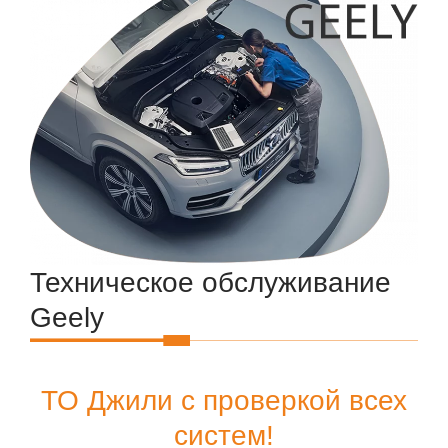
Техническое обслуживание
Geely
ТО Джили с проверкой всех
систем!