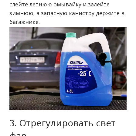
слейте летнюю омывайку и залейте
зимнюю, а запасную канистру держите в
багажнике.
3. Отрегулировать свет
фар