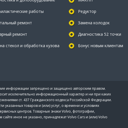
илактические работы
Редуктор
тальный ремонт
Замена колодок
арный ремонт
Диагностика 52 точки
на стекол и обработка кузова
Бонус новым клиентам
вание информации запрещено и защищено авторским правом.
носит исключительно информационный характер и ни при каких
ожениями ст. 437 Гражданского кодекса Российской Федерации.
указанных товаров и (или) услуг, о времени и условиях
ервисных центров. Товарные знаки Volvo, фотографии,
сайте иное не указано, принадлежат Volvo Cars и (или) Volvo