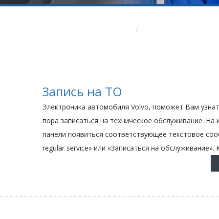
Вы здесь:
Главная
Замена ремня ГРМ Воль
Запись на ТО
Электроника автомобиля Volvo, поможет Вам узнат
пора записаться на техническое обслуживание. На
панели появиться соответствующее текстовое сооб
regular service» или «Записаться на обслуживание». К