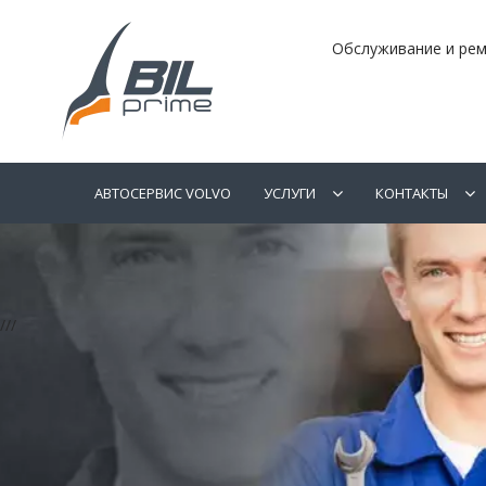
Обслуживание и рем
АВТОСЕРВИС VOLVO
УСЛУГИ
КОНТАКТЫ
///