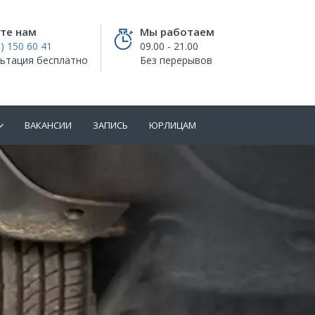
те нам
Мы работаем
) 150 60 41
09.00 - 21.00
ьтация бесплатно
Без перерывов
ВАКАНСИИ
ЗАПИСЬ
ЮРЛИЦАМ