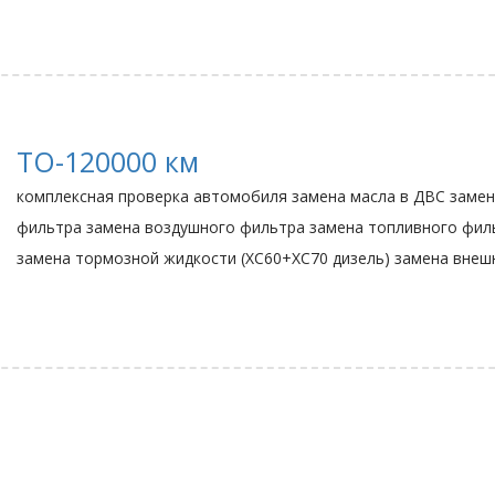
ТО-120000 км
комплексная проверка автомобиля замена масла в ДВС замен
фильтра замена воздушного фильтра замена топливного филь
замена тормозной жидкости (ХС60+ХС70 дизель) замена внешне
Свежие записи