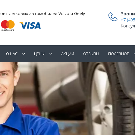
онт легковых автомобилей Volvo и Geely
Звони
+7 (495
Консул
О НАС
ЦЕНЫ
АКЦИИ
ОТЗЫВЫ
ПОЛЕЗНОЕ