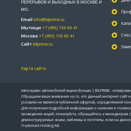
ПЕРЕРЫВОВ И ВЫХОДНЫХ В МОСКВЕ И
МО.
Проф
Email
info@bilprime.ru
Капи
Мытищи
+7 (495) 150 60 41
Слес
Москва
+7 (495) 150 60 41
Сайт
bilprime.ru
Заме
Карта сайта
Автосервис автомобилей марки Вольво | BILPRIME - копиро
Обращаем ваше внимание на то, что данный интернет-сайт 
условиях не является публичной офертой, определяемой пол
Для получения подробной информации о наличии и стоимости 
проведения акций, пожалуйста, обращайтесь к менеджерам с
демонстрируемые знаки, эмблемы и логотипы, если на данном 
Trademark Holding AB.