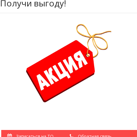
Получи выгоду!
Записаться на ТО
Обратная связь