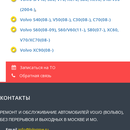
(2004-)
,
Volvo S40(08-), V50(08-), C30(08-), C70(08-)
Volvo S60(08-09), S60/V60(11-), S80(07-), XC60,
V70/XC70(08-)
Volvo XC90(08-)
Записаться на ТО
Обратная связь
КОНТАКТЫ
РЕМОНТ И ОБСЛУЖИВАНИЕ АВТОМОБИЛЕЙ VOLVO (ВОЛЬВО),
БЕЗ ПЕРЕРЫВОВ И ВЫХОДНЫХ В МОСКВЕ И МО.
Email
info@bilprime.ru