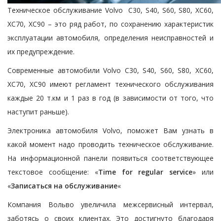
Техническое обслуживание Volvo C30, S40, S60, S80, XC60,
XC70, XC90 – это ряд работ, по сохранению характеристик
эксплуатации автомобиля, определения неисправностей и
их предупреждение.
Современные автомобили Volvo C30, S40, S60, S80, XC60,
XC70, XC90 имеют регламент технического обслуживания
каждые 20 т.км и 1 раз в год (в зависимости от того, что
наступит раньше).
Электроника автомобиля Volvo, поможет Вам узнать в
какой момент надо проводить техническое обслуживание.
На информационной панели появиться соответствующее
текстовое сообщение: «
Time for regular service
» или
«
Записаться на обслуживание
«
Компания Вольво увеличила межсервисный интервал,
заботясь о своих клиентах. Это достигнуто благодаря