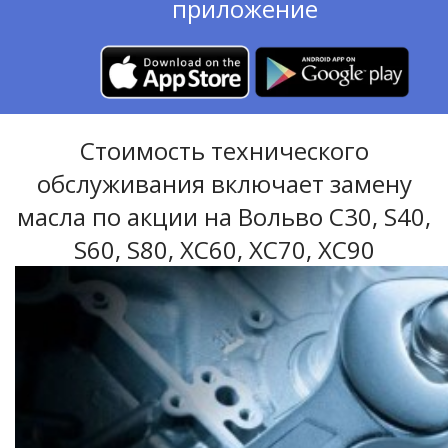
приложение
Стоимость технического
обслуживания включает замену
масла по акции на Вольво C30, S40,
S60, S80, XC60, XC70, XC90