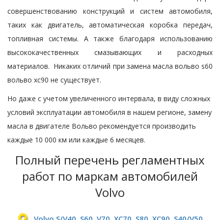
совершенствованию конструкций и систем автомобиля,
таких как двигатель, автоматическая коробка передач,
топливная системы. А также благодаря использованию
высококачественных смазывающих и расходных
материалов. Никаких отличий при замена масла вольво s60
вольво хс90 не существует.
Но даже с учетом увеличенного интервала, в виду сложных
условий эксплуатации автомобиля в нашем регионе, замену
масла в двигателе Вольво рекомендуется производить
каждые 10 000 км или каждые 6 месяцев.
Полный перечень регламентных
работ по маркам автомобилей
Volvo
Volvo S/V40, S60, V70, XC70, S80, XC90, S40/V50