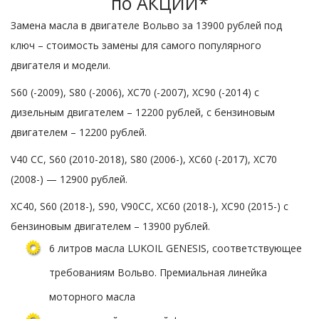
по АКЦИИ*
Замена масла в двигателе Вольво за 13900 рублей под
ключ – стоимость замены для самого популярного
двигателя и модели.
S60 (-2009), S80 (-2006), XC70 (-2007), ХС90 (-2014) с
дизельным двигателем – 12200 рублей, с бензиновым
двигателем – 12200 рублей.
V40 CC, S60 (2010-2018), S80 (2006-), XC60 (-2017), XC70
(2008-) — 12900 рублей.
XC40, S60 (2018-), S90, V90CC, XC60 (2018-), XC90 (2015-) с
бензиновым двигателем – 13900 рублей.
6 литров масла LUKOIL GENESIS, соответствующее
требованиям Вольво. Премиальная линейка
моторного масла