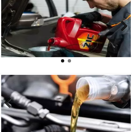
Previous
Next
Previous
Next