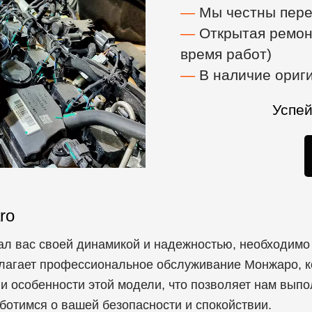
—
Мы честны пер
—
Открытая ремонт
время работ)
—
В наличие ориг
Успей
ro
ал вас своей динамикой и надежностью, необходим
лагает профессиональное обслуживание Монжаро, ко
 и особенности этой модели, что позволяет нам вып
ботимся о вашей безопасности и спокойствии.