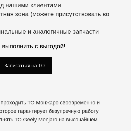
ед нашими клиентами
ная зона (можете присутствовать во
инальные и аналогичные запчасти
 выполнить с выгодой!
Записаться на ТО
о проходить ТО Монжаро своевременно и
торое гарантирует безупречную работу
олнять ТО Geely Monjaro на высочайшем