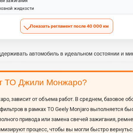
ей зажигания
мозной жидкости
Показать регламент после 40 000 км
ддерживать автомобиль в идеальном состоянии и ми
т ТО Джили Монжаро?
ро, зависит от объема работ. В среднем, базовое 
 фильтров в рамках ТО Geely Monjaro выполняется быс
 полного привода или замена свечей зажигания, ремн
изируют процесс, чтобы вы могли быстро вернуться 