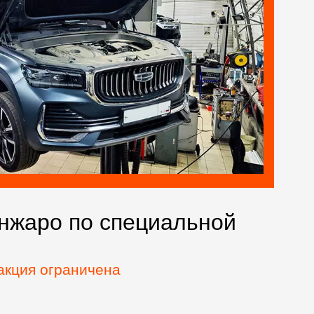
нжаро по специальной
акция ограничена