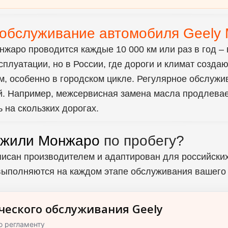
обслуживание автомобиля Geely 
онжаро проводится
каждые 10 000 км или раз в год
– 
сплуатации, но в России, где дороги и климат созда
км, особенно в городском цикле. Регулярное обслуж
ой. Например, межсервисная замена масла продлевае
 на скользких дорогах.
жили Монжаро
по пробегу?
писан производителем и адаптирован для российски
 выполняются на каждом этапе обслуживания вашего
ческого обслуживания Geely
о регламенту