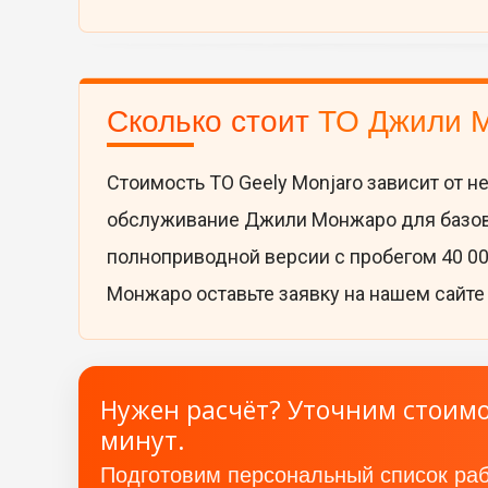
Сколько стоит
ТО Джили 
Стоимость ТО Geely Monjaro зависит от н
обслуживание Джили Монжаро для базовой
полноприводной версии с пробегом 40 00
Монжаро оставьте заявку на нашем сайте
Нужен расчёт? Уточним стоимос
минут.
Подготовим персональный список раб