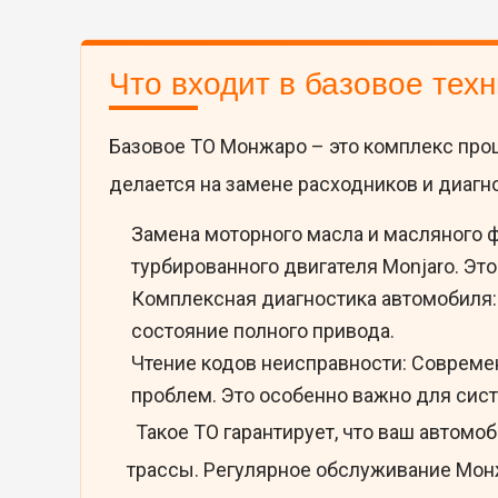
Что входит в базовое тех
Базовое ТО Монжаро – это комплекс про
делается на замене расходников и диагн
Замена моторного масла и масляного ф
турбированного двигателя Monjaro. Эт
Комплексная диагностика автомобиля: 
состояние полного привода.
Чтение кодов неисправности: Совреме
проблем. Это особенно важно для сис
Такое ТО гарантирует, что ваш автом
трассы. Регулярное обслуживание Мон