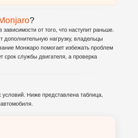
Monjaro
?
в зависимости от того, что наступит раньше.
ют дополнительную нагрузку, владельцы
ивание Монжаро помогает избежать проблем
т срок службы двигателя, а проверка
х условий. Ниже представлена таблица,
 автомобиля.