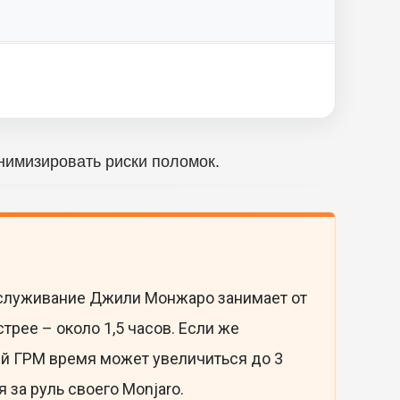
нимизировать риски поломок.
обслуживание Джили Монжаро занимает от
трее – около 1,5 часов. Если же
ей ГРМ время может увеличиться до 3
за руль своего Monjaro.