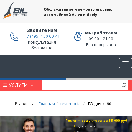
Обслуживание и ремонт легковых
автомобилей Volvo и Geely
Звоните нам
Мы работаем
+7 (495) 150 60 41
09.00 - 21.00
Консультация
Без перерывов
бесплатно
УСЛУГИ
Вы здесь:
Главная
testimonial
ТО для хс60
Ремонт редуктора за 55 000 руб.
Диагностики
Снятие и установка редуктора