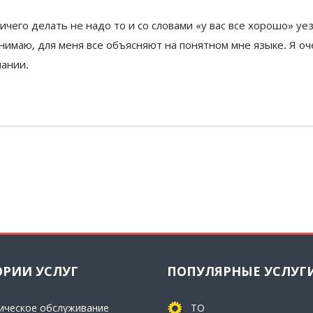
 ничего делать не надо то и со словами «у вас все хорошо» у
нимаю, для меня все объясняют на понятном мне языке. Я оч
пании.
ОРИИ УСЛУГ
ПОПУЛЯРНЫЕ УСЛУГ
ическое обслуживание
ТО