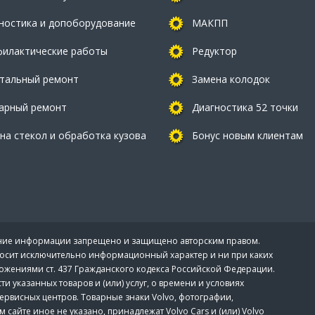
ностика и допоборудование
МАКПП
илактические работы
Редуктор
тальный ремонт
Замена колодок
арный ремонт
Диагностика 52 точки
на стекол и обработка кузова
Бонус новым клиентам
вание информации запрещено и защищено авторским правом.
носит исключительно информационный характер и ни при каких
ожениями ст. 437 Гражданского кодекса Российской Федерации.
указанных товаров и (или) услуг, о времени и условиях
ервисных центров. Товарные знаки Volvo, фотографии,
сайте иное не указано, принадлежат Volvo Cars и (или) Volvo