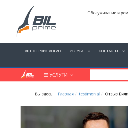
Обслуживание и рем
АВТОСЕРВИС VOLVO
УСЛУГИ
КОНТАКТЫ
УСЛУГИ
Вы здесь:
Главная
testimonial
Отзыв Бил