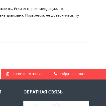
езжаешь. Если есть рекомендации, то
ень довольна. Позвонила, не дозвонилась, тут
Записаться на ТО
Обратная связь
И
ОБРАТНАЯ СВЯЗЬ