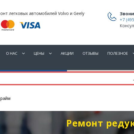
онт легковых автомобилей Volvo и Geely
Звони
+7 (495
Консул
О НАС
ЦЕНЫ
АКЦИИ
ОТЗЫВЫ
ПОЛЕЗНОЕ
прайм
Ремонт редук