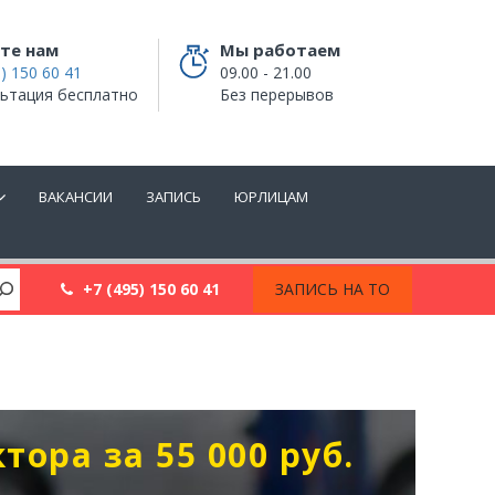
те нам
Мы работаем
) 150 60 41
09.00 - 21.00
ьтация бесплатно
Без перерывов
ВАКАНСИИ
ЗАПИСЬ
ЮРЛИЦАМ
+7 (495) 150 60 41
ЗАПИСЬ НА ТО
тора за 55 000 руб.