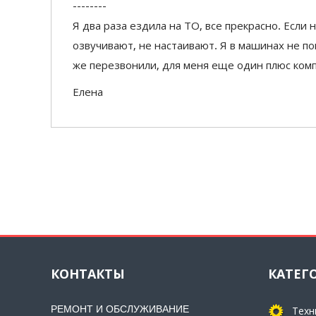
--------
Я два раза ездила на ТО, все прекрасно. Если
озвучивают, не настаивают. Я в машинах не по
же перезвонили, для меня еще один плюс ком
Елена
КОНТАКТЫ
КАТЕГ
РЕМОНТ И ОБСЛУЖИВАНИЕ
Техн