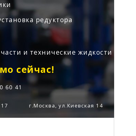
ики
установка редуктора
части и технические жидкости
мо сейчас!
50 60 41
 17
г.Москва, ул.Киевская 14