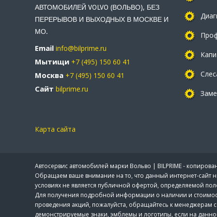
АВТОМОБИЛЕЙ VOLVO (ВОЛЬВО), БЕЗ
Диаг
ПЕРЕРЫВОВ И ВЫХОДНЫХ В МОСКВЕ И
МО.
Проф
Email
info@bilprime.ru
Капи
Мытищи
+7 (495) 150 60 41
Слес
Москва
+7 (495) 150 60 41
Сайт
bilprime.ru
Заме
Карта сайта
Автосервис автомобилей марки Вольво | BILPRIME - копиро
Обращаем ваше внимание на то, что данный интернет-сайт 
условиях не является публичной офертой, определяемой пол
Для получения подробной информации о наличии и стоимости 
проведения акций, пожалуйста, обращайтесь к менеджерам с
демонстрируемые знаки, эмблемы и логотипы, если на данном 