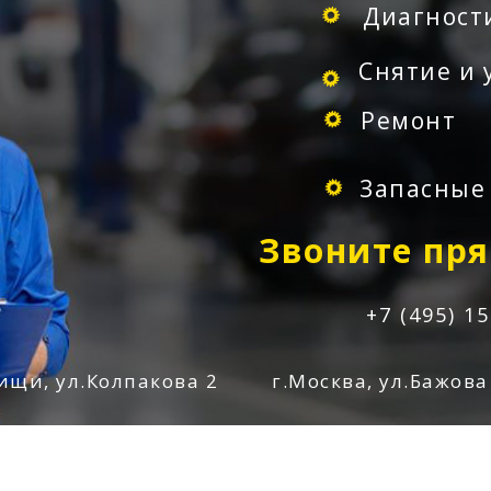
Диагност
Снятие и 
Ремонт
Запасные 
Звоните пря
+7 (495) 1
ищи, ул.Колпакова 2
г.Москва, ул.Бажова