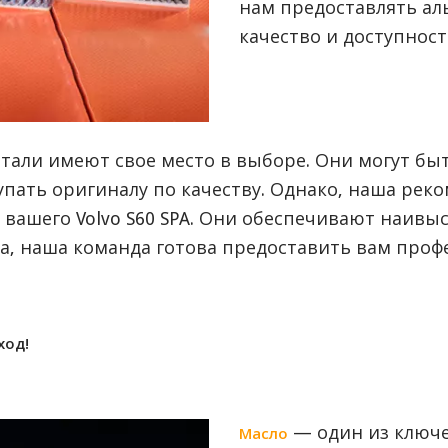
нам предоставлять ал
качество и доступност
тали имеют свое место в выборе. Они могут бы
тупать оригиналу по качеству. Однако, наша ре
вашего Volvo S60 SPA. Они обеспечивают наивы
а, наша команда готова предоставить вам проф
ход!
— один из ключе
Масло