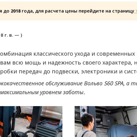
 до 2018 года, для расчета цены перейдите на страницу
 г. в. — )
комбинация классического ухода и современных 
 вам всю мощь и надежность своего характера, 
оробки передач до подвески, электроники и сист
окачественное обслуживание Вольво S60 SPA, а так
 максимальным уровнем заботы.