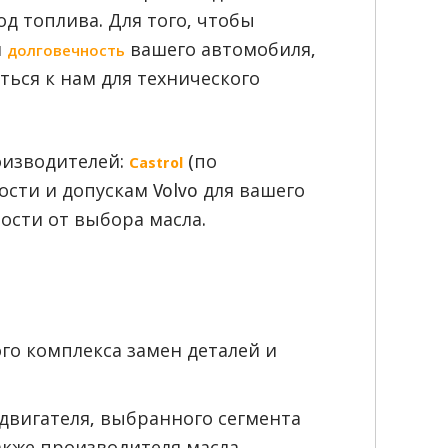
д топлива. Для того, чтобы
и
вашего автомобиля,
долговечность
ться к нам для технического
оизводителей:
(по
Castrol
ости и допускам Volvo для вашего
ости от выбора масла.
го комплекса замен деталей и
 двигателя, выбранного сегмента
акже производителя масла.