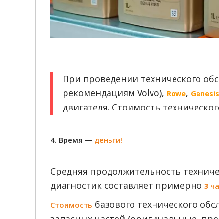
При проведении технического об
рекомендациям Volvo),
,
Rowe
Genesis
двигателя. Стоимость техническо
4. Время —
деньги!
Средняя продолжительность техниче
диагностик составляет примерно
3 ч
базового технического обс
Стоимость
запасных частей (оригинальные, пре