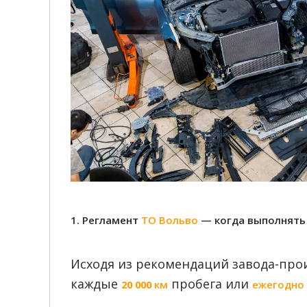
1. Регламент
ТО Вольво
— когда выполнять 
Исходя из рекомендаций завода-прои
каждые
пробега или
20 000 км
ежегодно 