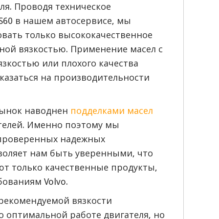
ля. Проводя техническое
S60 в нашем автосервисе, мы
вать только высококачественное
ной вязкостью. Применение масел с
зкостью или плохого качества
казаться на производительности
рынок наводнен
подделками масел
телей. Именно поэтому мы
 проверенных надежных
воляет нам быть уверенными, что
т только качественные продукты,
ованиям Volvo.
рекомендуемой вязкости
о оптимальной работе двигателя, но