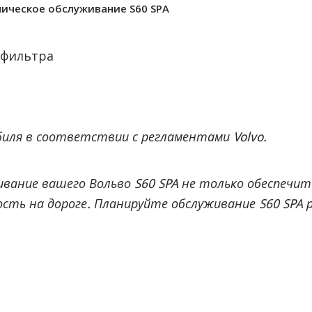
ническое обслуживание S60 SPA
 фильтра
иля в соответствии с регламентами Volvo.
ивание вашего Вольво S60 SPA не только обеспечи
сть на дороге. Планируйте обслуживание S60 SPA 