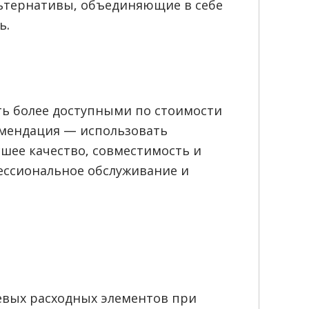
ьтернативы, объединяющие в себе
ь.
ть более доступными по стоимости
комендация — использовать
сшее качество, совместимость и
ессиональное обслуживание и
вых расходных элементов при