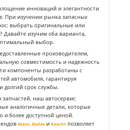
воплощение инноваций и элегантности
. При изучении рынка запасных
рос: выбрать оригинальные или
? Давайте изучим оба варианта,
оптимальный выбор.
редоставленные производителем,
альную совместимость и надежность
 Эти компоненты разработаны с
стей автомобиля, гарантируя
и долгий срок службы.
запчастей, наш автосервис
ные аналогичные детали, которые
 и более доступной ценой.
рендов
и
позволяет
Mann, Mahle
Knecht