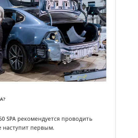
A?
60 SPA рекомендуется проводить
ие наступит первым.