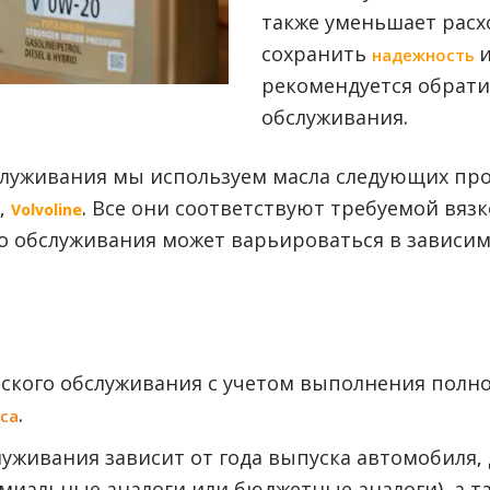
также уменьшает расхо
сохранить
надежность
рекомендуется обрати
обслуживания.
служивания мы используем масла следующих пр
,
. Все они соответствуют требуемой вязк
Volvoline
го обслуживания может варьироваться в зависим
ского обслуживания с учетом выполнения полно
.
аса
луживания зависит от года выпуска автомобиля,
миальные аналоги или бюджетные аналоги), а т