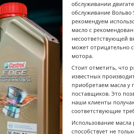
обслуживании двигате
обслуживание Вольво 
рекомендуем использо
масло с рекомендован
несоответствующей вя
может отрицательно с
мотора.
Стоит отметить, что 
известных производи
приобретаем масла у
поставщиков. Это поз
наши клиенты получаю
соответствующие треб
Использование масла 
способствует не тольк