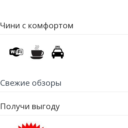
Чини с комфортом
Свежие обзоры
Получи выгоду