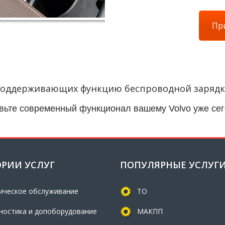
При
 поддерживающих функцию беспроводной зарядк
вьте современный функционал вашему Volvo уже сег
ОРИИ УСЛУГ
ПОПУЛЯРНЫЕ УСЛУГ
ическое обслуживание
ТО
ностика и допоборудование
МАКПП