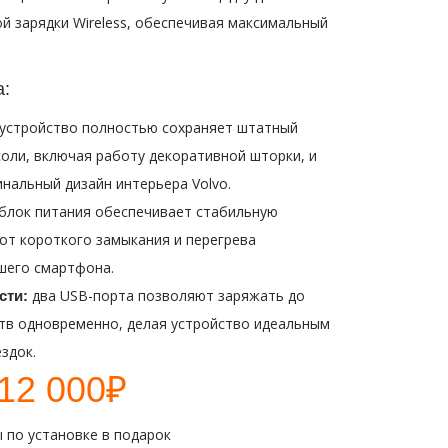
й зарядки Wireless, обеспечивая максимальный
а:
устройство полностью сохраняет штатный
оли, включая работу декоративной шторки, и
нальный дизайн интерьера Volvo.
лок питания обеспечивает стабильную
 от короткого замыкания и перегрева
шего смартфона.
два USB-порта позволяют заряжать до
сти:
тв одновременно, делая устройство идеальным
здок.
12 000₽
 по установке в подарок