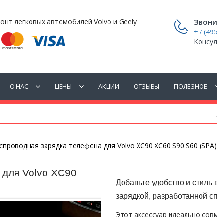
онт легковых автомобилей Volvo и Geely
Звони
+7 (495
Консул
О НАС
ЦЕНЫ
АКЦИИ
ОТЗЫВЫ
ПОЛЕЗНОЕ
спроводная зарядка телефона для Volvo XC90 XC60 S90 S60 (SPA)
 для Volvo XC90
Добавьте удобство и стиль
зарядкой, разработанной сп
Этот аксессуар идеально сов