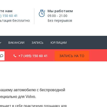
те нам
Мы работаем
) 150 60 41
09.00 - 21.00
ьтация бесплатно
Без перерывов
ВАКАНСИИ
ЗАПИСЬ
ЮРЛИЦАМ
+7 (495) 150 60 41
ЗАПИСЬ НА ТО
 вашему автомобилю с беспроводной
ециально для Volvo.
мещает в себе практичную площадку для