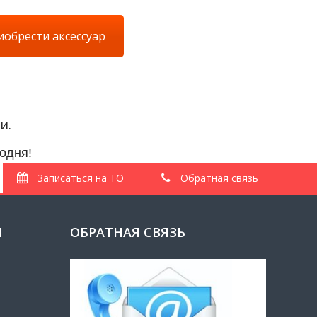
обрести аксессуар
и.
одня!
Записаться на ТО
Обратная связь
И
ОБРАТНАЯ СВЯЗЬ