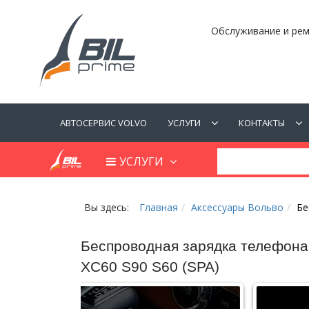
Обслуживание и рем
АВТОСЕРВИС VOLVO
УСЛУГИ
КОНТАКТЫ
УСЛУГИ
Вы здесь:
Главная
Аксессуары Вольво
Бе
Беспроводная зарядка телефона
XC60 S90 S60 (SPA)