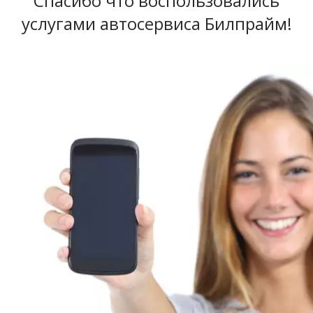
Спасибо что воспользовались
услугами автосервиса Билпрайм!