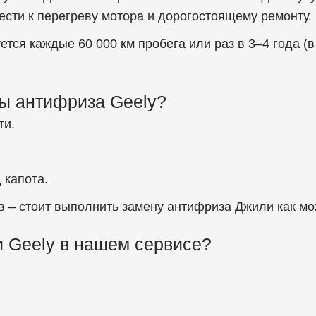
ести к перегреву мотора и дорогостоящему ремонту.
ся каждые 60 000 км пробега или раз в 3–4 года (в
ы антифриза Geely?
ти.
 капота.
в – стоит выполнить замену антифриза Джили как мо
 Geely в нашем сервисе?