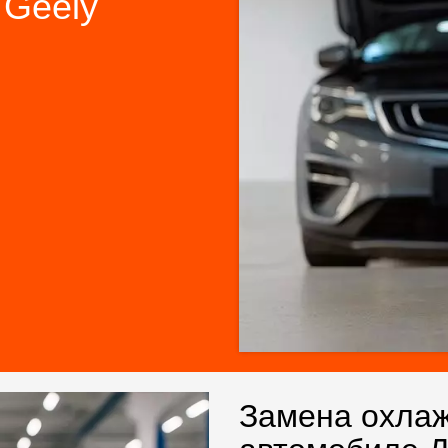
 Geely
Замена охла