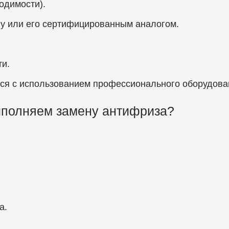
одимости).
ly или его сертифицированным аналогом.
ти.
тся с использованием профессионального оборудова
ыполняем замену антифриза?
а.