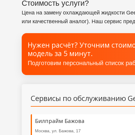
Стоимость услуги?
Цена на замену охлаждающей жидкости Gee
или качественный аналог). Наш сервис пре
Нужен расчёт? Уточним стоимо
модель за 5 минут.
Подготовим персональный список раб
Сервисы по обслуживанию Ge
Билпрайм Бажова
Москва, ул. Бажова, 17