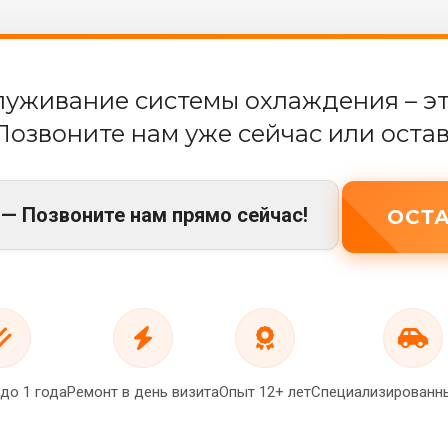
луживание системы охлаждения – эт
Позвоните нам уже сейчас или оставь
1 — Позвоните нам прямо сейчас!
ОСТА
 до 1 года
Ремонт в день визита
Опыт 12+ лет
Специализированн