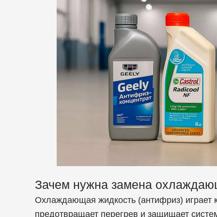
Зачем нужна замена охлаждаю
Охлаждающая жидкость (антифриз) играет к
предотвращает перегрев и защищает систем