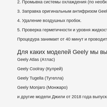
2. Промывка системы охлаждения (по необх
3. Заправка оригинальным антифризом Gee
4. Удаление воздушных пробок.
5. Проверка герметичности и уровня жидкос
Процедура занимает от 40 минут и проводи
Для каких моделей Geely мы в
Geely Atlas (Атлас)
Geely Coolray (Кулрей)
Geely Tugella (Тугелла)
Geely Monjaro (Монжаро)
и другие модели Джили от 2018 года выпуск