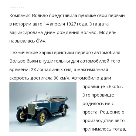
--------
Компания Вольво представила публике свой
первый
в
истории авто 14 апреля 1927 года.
Эта дата
зафиксирована днем рождения Вольво. Модель
называлась Ö
V
4.
Технические характеристики первого автомобиля
Вольво были внушительны для автомобилей того
времени: 28 лошадиных сил, а максимальная
скорость достигала 90 км/ч.
Автомобилю дали
прозвище «Якоб».
Это прозвище
родилось не с
проста. Решение
о
производстве
авто
принималось тогда,