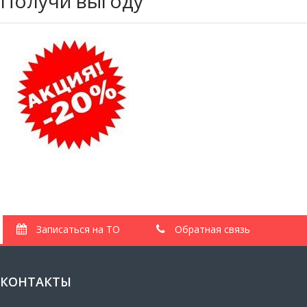
Получи выгоду
Записаться на ТО
Обратная связь
КОНТАКТЫ