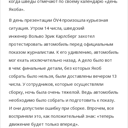
когда шведы отмечают
по своему календарю «день
Якоба».
В день презентации Ö
V
4 произошла курьезная
ситуация. Утром 14 числа, шведский
инженер
Вольво Эрик Карлсберг захотел
протестировать автомобиль перед официальным
показом журналистам
.
К его удивлению, автомобиль
мог ехать исключительно назад. А дело было вот
в
чем: финальные детали,
без которых Якоб
собрать было нельзя, были доставлены вечером 13
числа. У сотрудников, которые осуществляли
сборку, ночь была очень тяжелой. Ведь автомобиль
необходимо было собрать и подготовить к показу.
И они допустили ошибку при сборке. Впрочем, все
восприняли это, как положительный знак: «теперь
движение будет только вперед».