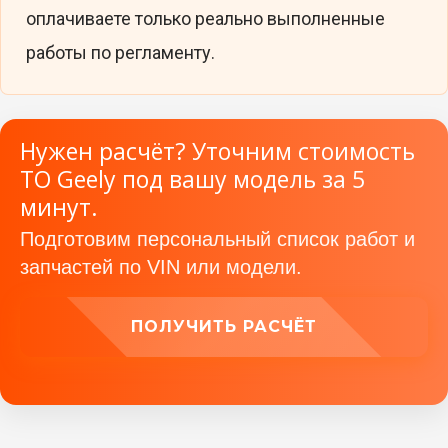
оплачиваете только реально выполненные
работы по регламенту.
Нужен расчёт? Уточним стоимость
ТО Geely под вашу модель за 5
минут.
Подготовим персональный список работ и
запчастей по VIN или модели.
ПОЛУЧИТЬ РАСЧЁТ