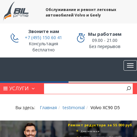
Обслуживание и ремонт легковых
автомобилей Volvo и Geely
Звоните нам
Мы работаем
+7 (495) 150 60 41
09.00 - 21.00
Консультация
Без перерывов
бесплатно
УСЛУГИ
Вы здесь:
Главная
testimonial
Volvo XC90 D5
Ремонт редуктора за 55 000 руб.
Диагностики
Снятие и установка редуктора