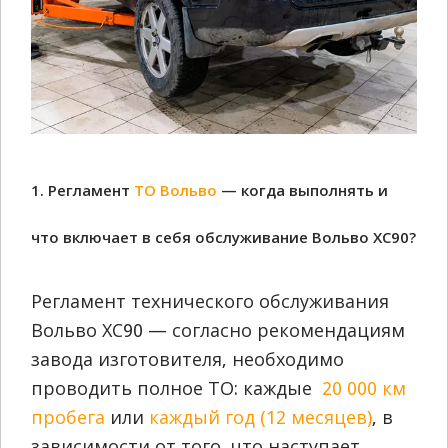
1. Регламент
ТО Вольво
— когда выполнять и
что включает в себя обслуживание Вольво ХС90?
Регламент технического обслуживания
Вольво ХС90 — согласно рекомендациям
завода изготовителя, необходимо
проводить полное ТО: каждые
20 000 к
м
пробега
или
каждый год (12 месяцев)
, в
зависимости от того, что наступает