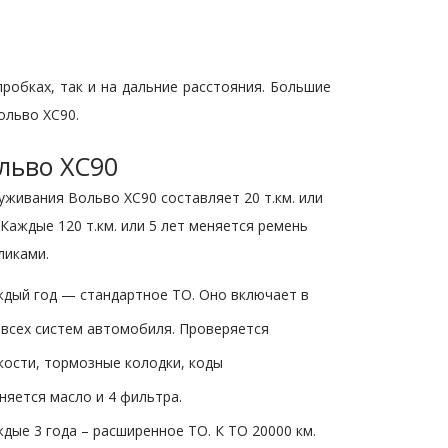
робках, так и на дальние расстояния. Большие
ольво ХС90.
льво ХС90
уживания Вольво ХС90 составляет 20 т.км. или
 Каждые 120 т.км. или 5 лет меняется ремень
ликами.
ждый год — стандартное ТО. Оно включает в
 всех систем автомобиля. Проверяется
кости, тормозные колодки, коды
няется масло и 4 фильтра.
ждые 3 года – расширенное ТО. К ТО 20000 км.