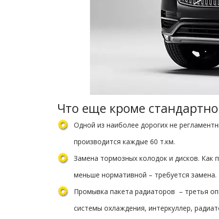
Что еще кроме стандартно
Одной из наиболее дорогих не регламентн
производится каждые 60 т.км.
Замена тормозных колодок и дисков. Как 
меньше нормативной – требуется замена. 
Промывка пакета радиаторов – третья опе
системы охлаждения, интеркуллер, радиат