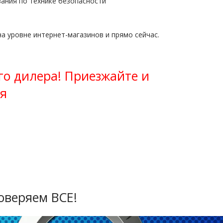
ания по технике безопасности
а уровне интернет-магазинов и прямо сейчас.
го дилера! Приезжайте и
я
оверяем ВСЕ!