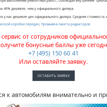
при выполнении ремонтных работ, соблюдая внутренние требов
на 40% дешевле, чем у официального дилера.
ти у нас дешевле цен официального дилера. Средняя стоимость н
ческой коробки передач
;
Промывка пакета радиаторов
сервис от сотрудников официально
получите бонусные баллы уже сегодн
+7 (495) 150 60 41
Или оставляйте заявку.
ОСТАВИТЬ ЗАЯВКУ
я к автомобилям внимательно и пр