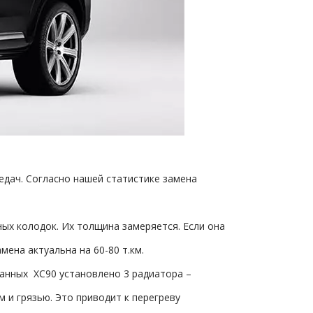
едач. Cогласно нашей статистике замена
ых колодок. Их толщина замеряется. Если она
ена актуальна на 60-80 т.км.
ванных ХС90 установлено 3 радиатора –
 и грязью. Это приводит к перегреву