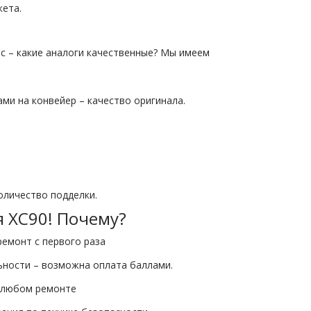
кета.
с – какие аналоги качественные? Мы имеем
и на конвейер – качество оригинала.
оличество подделки.
 ХС90! Почему?
емонт с первого раза
ьности – возможна оплата баллами.
и любом ремонте