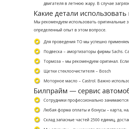
двигателя в летнюю жару. В случае загря
Какие детали использовать
Мы рекомендуем использовать оригинальные за
определенный опыт в этом вопросе.
Для проведения ТО мы успешно применяем
Подвеска – амортизаторы фирмы Sachs. Са
Тормоза – мы рекомендуем оригинал. Если
Щетки стеклоочистителя – Bosch
Моторное масло – Castrol. Важно использ
Билпрайм — сервис автомоб
Сотрудники профессионально занимаются 
Любая форма оплаты и бонусы – карта, н
Склад запасные частей 2500 единиц, дост