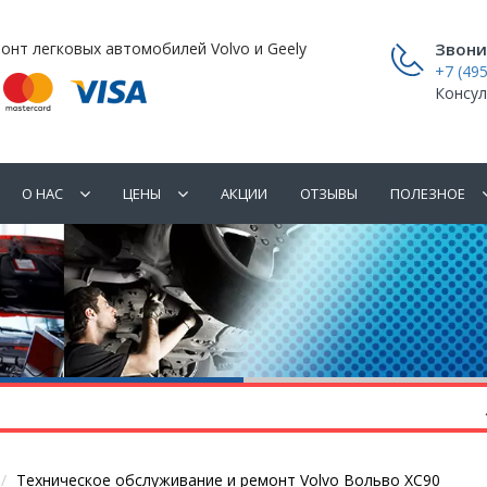
онт легковых автомобилей Volvo и Geely
Звони
+7 (495
Консул
О НАС
ЦЕНЫ
АКЦИИ
ОТЗЫВЫ
ПОЛЕЗНОЕ
Техническое обслуживание и ремонт Volvo Вольво ХС90