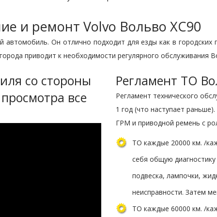
ие и ремонт Volvo Вольво ХС90
автомобиль. Он отлично подходит для езды как в городских п
х города приводит к необходимости регулярного обслуживания В
биля со стороны
Регламент ТО Во
 просмотра все
Регламент технического обсл
1 год (что наступает раньше).
ГРМ и приводной ремень с ро
ТО каждые 20000 км. /ка
себя общую диагностику
подвеска, лампочки, жид
неисправности. Затем ме
ТО каждые 60000 км. /ка