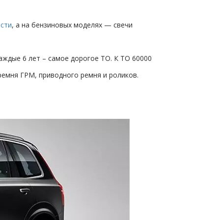
ости
, а на бензиновых моделях — свечи
каждые 6 лет – самое дорогое ТО. К ТО 60000
ремня ГРМ, приводного ремня и роликов.