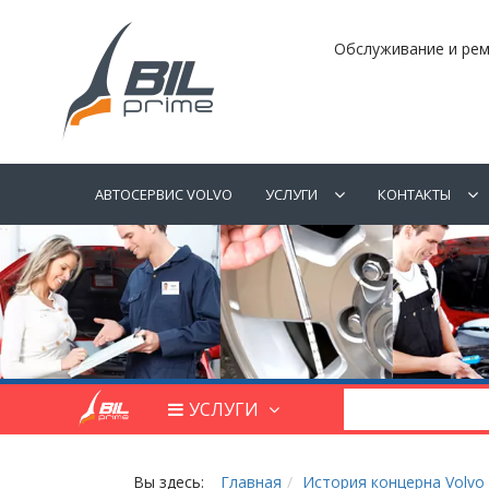
Обслуживание и рем
АВТОСЕРВИС VOLVO
УСЛУГИ
КОНТАКТЫ
УСЛУГИ
Вы здесь:
Главная
История концерна Volvo