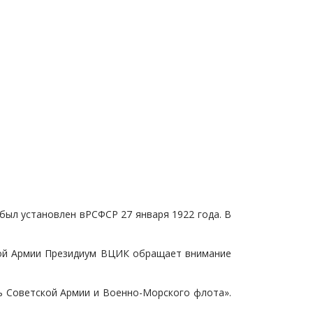
 был установлен вРСФСР 27 января 1922 года. В
сной Армии Президиум ВЦИК обращает внимание
нь Советской Армии и Военно-Морского флота».