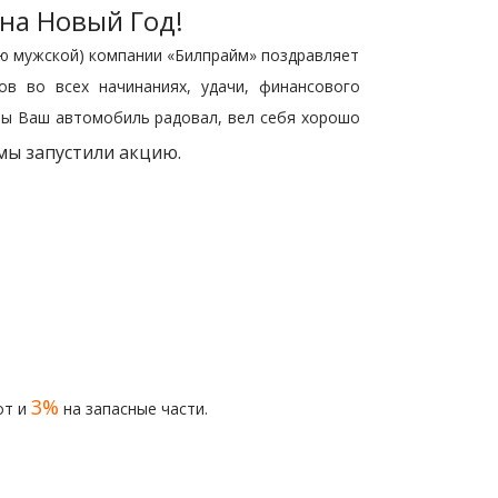
на Новый Год!
ю мужской) компании «Билпрайм» поздравляет
в во всех начинаниях, удачи, финансового
обы Ваш автомобиль радовал, вел себя хорошо
мы запустили акцию.
3%
от и
на запасные части.