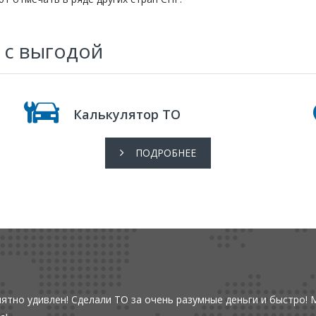
 с выгодой
Калькулятор ТО
ПОДРОБНЕЕ
ятно удивлен! Сделали ТО за очень разумные деньги и быстро! 