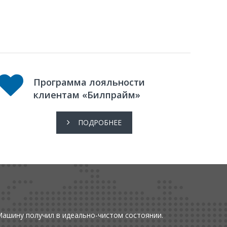
Программа лояльности
клиентам «Билпрайм»
ПОДРОБНЕЕ
Машину получил в идеально-чистом состоянии.