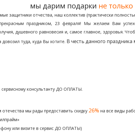
мы дарим подарки
не только
мые защитники отчества, наш коллектив (практически полность
прекрасным праздником, 23 февраля! Мы желаем Вам успехо
лучия, душевного равновесия и, самое главное, здоровья. Чт
В честь данного праздника 
а довозил туда, куда Вы хотите.
те сервисному консультанту ДО ОПЛАТЫ.
26%
 отечества мы рады предоставить скидку
на все виды раб
илпрайм»
ефону или визите в сервис ДО ОПЛАТЫ)