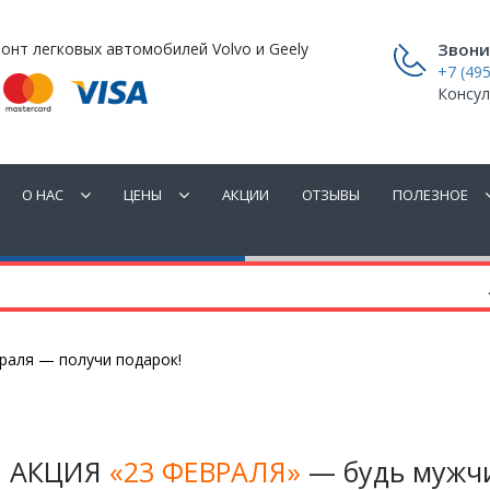
онт легковых автомобилей Volvo и Geely
Звони
+7 (495
Консул
О НАС
ЦЕНЫ
АКЦИИ
ОТЗЫВЫ
ПОЛЕЗНОЕ
враля — получи подарок!
АКЦИЯ
«23 ФЕВРАЛЯ»
— будь мужч