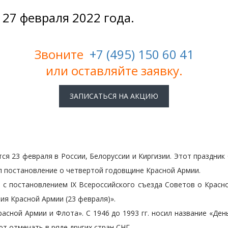
 27 февраля 2022 года.
Звоните
+7 (495) 150 60 41
или оставляйте заявку.
ЗАПИСАТЬСЯ НА АКЦИЮ
ся 23 февраля в России, Белоруссии и Киргизии. Этот праздник
 постановление о четвертой годовщине Красной Армии.
и с постановлением IX Всероссийского съезда Советов о Кра
я Красной Армии (23 февраля)».
расной Армии и Флота». С 1946 до 1993 гг. носил название «Де
т отмечать в ряде других стран СНГ.