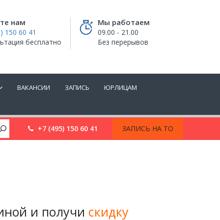
те нам
Мы работаем
) 150 60 41
09.00 - 21.00
ьтация бесплатно
Без перерывов
ВАКАНСИИ
ЗАПИСЬ
ЮРЛИЦАМ
+7 (495) 150 60 41
ЗАПИСЬ НА ТО
иной и получи
скидку